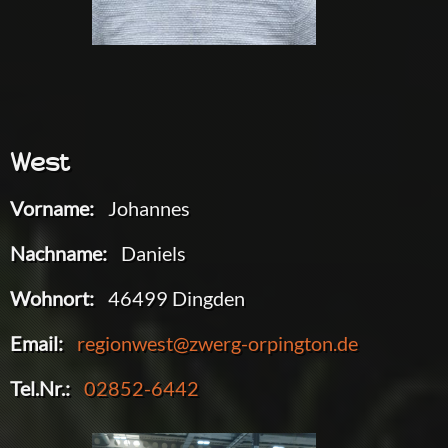
West
Vorname:
Johannes
Nachname:
Daniels
Wohnort:
46499 Dingden
Email:
regionwest@zwerg-orpington.de
Tel.Nr.:
02852-6442