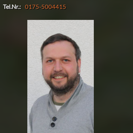
Tel.Nr.:
0175-5004415