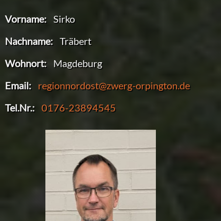
Vorname:
Sirko
Nachname:
Träbert
Wohnort:
Magdeburg
Email:
regionnordost@zwerg-orpington.de
Tel.Nr.:
0176-23894545