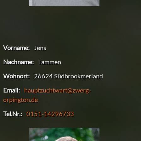
Vorname:
Jens
Nachname:
Tammen
Wohnort:
26624 Südbrookmerland
Email:
hauptzuchtwart@zwerg-
orpington.de
Tel.Nr.:
0151-14296733