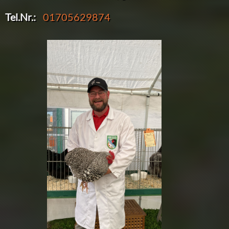
Tel.Nr.:
01705629874