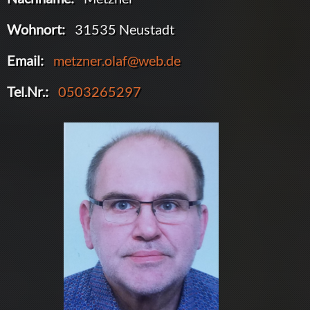
Wohnort:
31535 Neustadt
Email:
metzner.olaf@web.de
Tel.Nr.:
0503265297