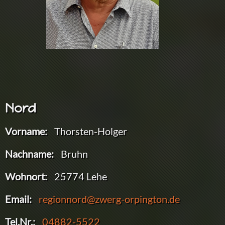
Nord
Vorname:
Thorsten-Holger
Nachname:
Bruhn
Wohnort:
25774 Lehe
Email:
regionnord@zwerg-orpington.de
Tel.Nr.:
04882-5522