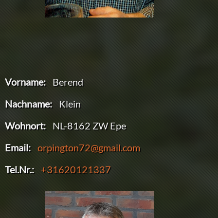
Vorname:
Berend
Nachname:
Klein
Wohnort:
NL-8162 ZW Epe
Email:
orpington72@gmail.com
Tel.Nr.:
+31620121337