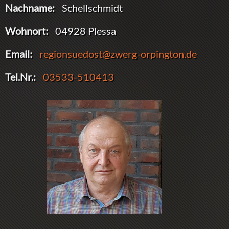
Nachname:
Schellschmidt
Wohnort:
04928 Plessa
Email:
regionsuedost@zwerg-orpington.de
Tel.Nr.:
03533-510413