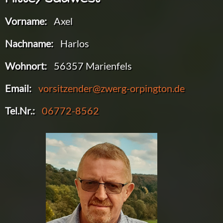
Vorname:
Axel
Nachname:
Harlos
Wohnort:
56357 Marienfels
Email:
vorsitzender@zwerg-orpington.de
Tel.Nr.:
06772-8562