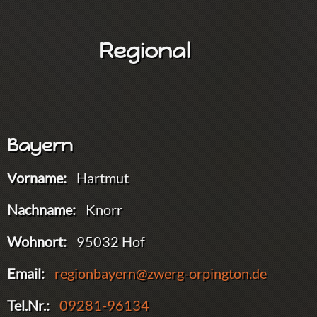
Regional
Bayern
Vorname:
Hartmut
Nachname:
Knorr
Wohnort:
95032 Hof
Email:
regionbayern@zwerg-orpington.de
Tel.Nr.:
09281-96134