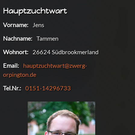
Hauptzuchtwart
Vorname:
Jens
Nachname:
Tammen
Wohnort:
26624 Südbrookmerland
Email:
hauptzuchtwart@zwerg-
orpington.de
Tel.Nr.:
0151-14296733