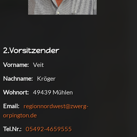
2.Vorsitzender
Vorname:
Veit
Nachname:
Kröger
Wohnort:
49439 Mühlen
Email:
regionnordwest@zwerg-
orpington.de
Tel.Nr.:
05492-4659555