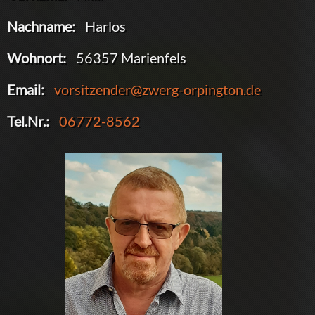
Nachname:
Harlos
Wohnort:
56357 Marienfels
Email:
vorsitzender@zwerg-orpington.de
Tel.Nr.:
06772-8562