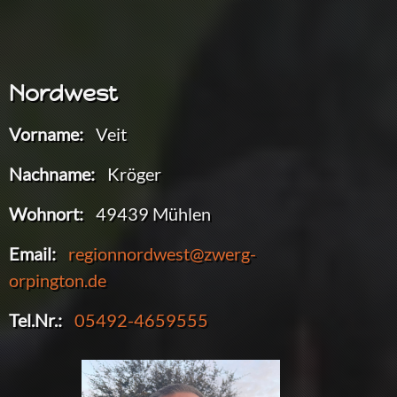
Nordwest
Vorname:
Veit
Nachname:
Kröger
Wohnort:
49439 Mühlen
Email:
regionnordwest@zwerg-
orpington.de
Tel.Nr.:
05492-4659555