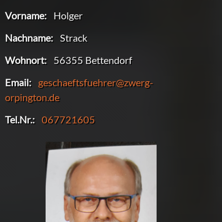
Vorname:
Holger
Nachname:
Strack
Wohnort:
56355 Bettendorf
Email:
geschaeftsfuehrer@zwerg-
orpington.de
Tel.Nr.:
067721605