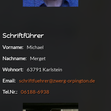
Schriftführer
Vorname:
Michael
Nachname:
Merget
Wohnort:
63791 Karlstein
Email:
schriftfuehrer@zwerg-orpington.de
Tel.Nr.:
06188-6938